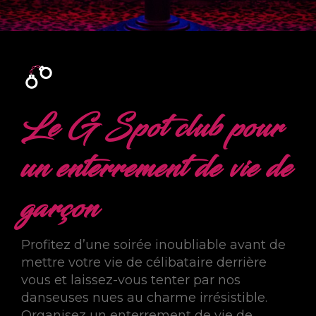
Le G Spot club pour
un enterrement de vie de
garçon
Profitez d’une soirée inoubliable avant de
mettre votre vie de célibataire derrière
vous et laissez-vous tenter par nos
danseuses nues au charme irrésistible.
Organisez un enterrement de vie de