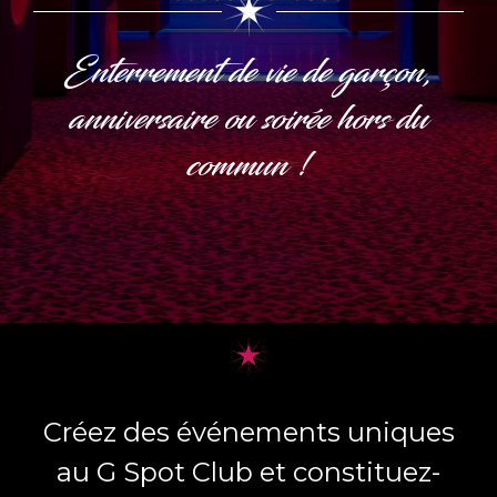
Enterrement de vie de garçon,
anniversaire ou soirée hors du
commun !
Créez des événements uniques
au G Spot Club et constituez-