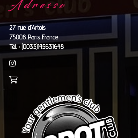
Adresse
27 rue d’Artois
75008 Paris France
​​​​​​​Tél. : (0033)145631648